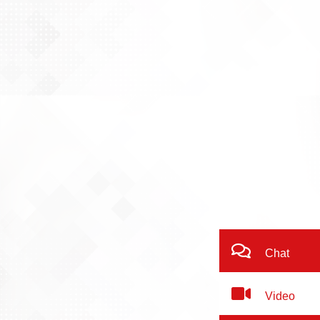
Chat
Video