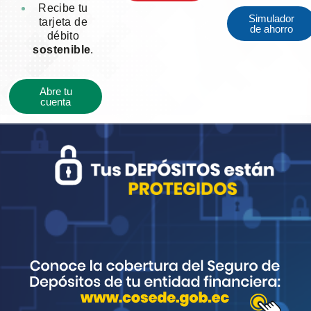
Recibe tu
Simulador
tarjeta de
de ahorro
débito
sostenible
.
Abre tu
cuenta