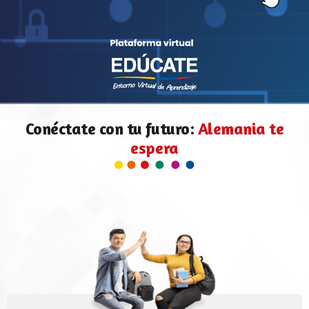
Conéctate con tu futuro:
Alemania te
espera