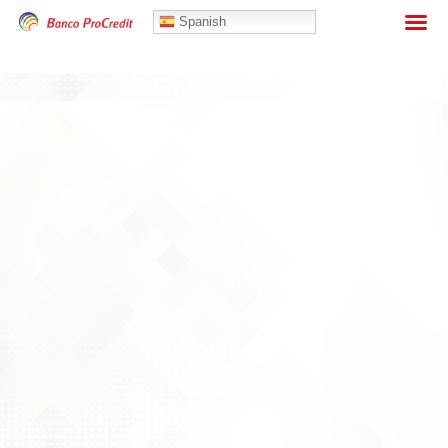
Banca Personas
Spanish