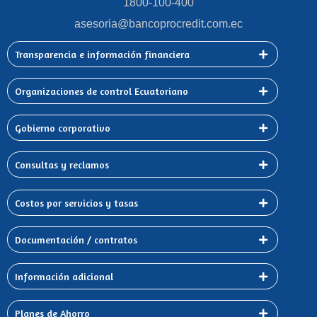
1800-100-400
asesoria@bancoprocredit.com.ec
Transparencia e información financiera
Organizaciones de control Ecuatoriano
Gobierno corporativo
Consultas y reclamos
Costos por servicios y tasas
Documentación / contratos
Información adicional
Planes de Ahorro