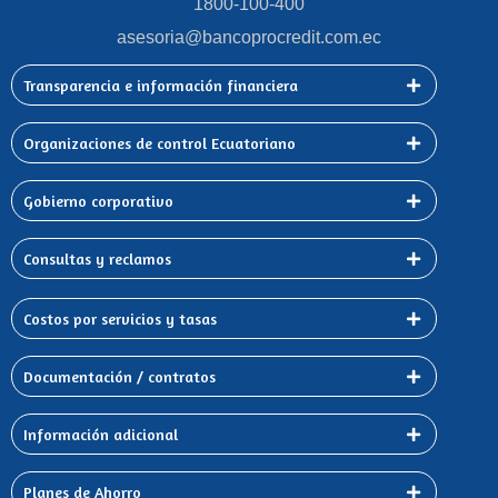
1800-100-400
asesoria@bancoprocredit.com.ec
Transparencia e información financiera
Organizaciones de control Ecuatoriano
Gobierno corporativo
Consultas y reclamos
Costos por servicios y tasas
Documentación / contratos
Información adicional
Planes de Ahorro