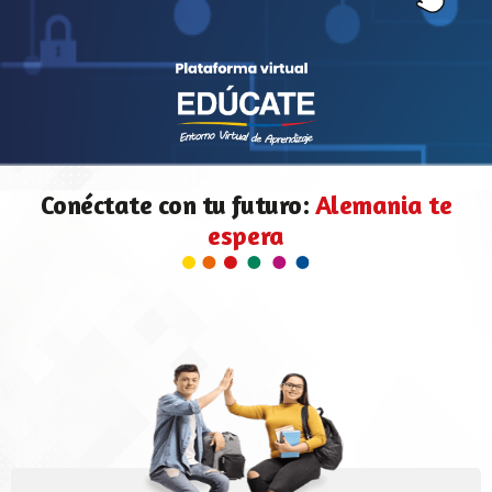
Conéctate con tu futuro:
Alemania te
espera