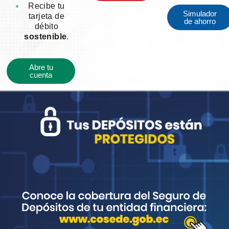
Recibe tu
Simulador
tarjeta de
de ahorro
débito
sostenible
.
Abre tu
cuenta