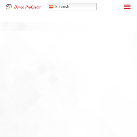
Banca Personas
Spanish