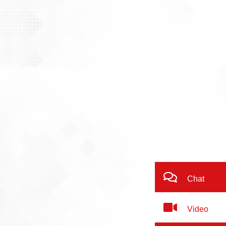
Chat
Video